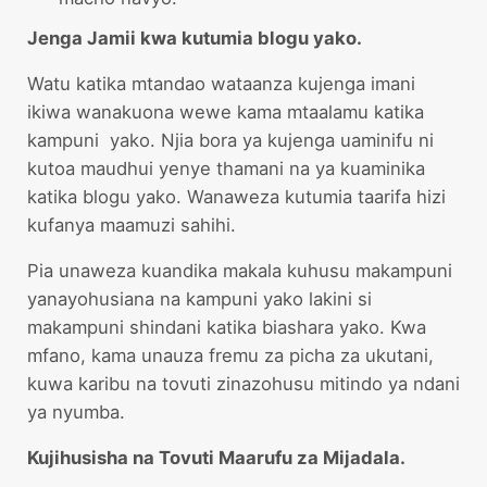
Jenga Jamii kwa kutumia blogu yako.
Watu katika mtandao wataanza kujenga imani
ikiwa wanakuona wewe kama mtaalamu katika
kampuni yako. Njia bora ya kujenga uaminifu ni
kutoa maudhui yenye thamani na ya kuaminika
katika blogu yako. Wanaweza kutumia taarifa hizi
kufanya maamuzi sahihi.
Pia unaweza kuandika makala kuhusu makampuni
yanayohusiana na kampuni yako lakini si
makampuni shindani katika biashara yako. Kwa
mfano, kama unauza fremu za picha za ukutani,
kuwa karibu na tovuti zinazohusu mitindo ya ndani
ya nyumba.
Kujihusisha na Tovuti Maarufu za Mijadala.