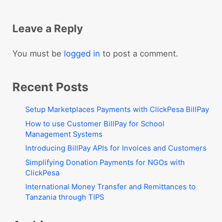
Reader Interactions
Leave a Reply
You must be
logged in
to post a comment.
Sidebar
Recent Posts
Setup Marketplaces Payments with ClickPesa BillPay
How to use Customer BillPay for School
Management Systems
Introducing BillPay APIs for Invoices and Customers
Simplifying Donation Payments for NGOs with
ClickPesa
International Money Transfer and Remittances to
Tanzania through TIPS