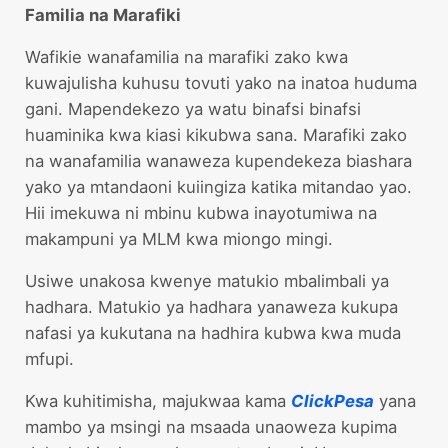
Familia na Marafiki
Wafikie wanafamilia na marafiki zako kwa
kuwajulisha kuhusu tovuti yako na inatoa huduma
gani. Mapendekezo ya watu binafsi binafsi
huaminika kwa kiasi kikubwa sana. Marafiki zako
na wanafamilia wanaweza kupendekeza biashara
yako ya mtandaoni kuiingiza katika mitandao yao.
Hii imekuwa ni mbinu kubwa inayotumiwa na
makampuni ya MLM kwa miongo mingi.
Usiwe unakosa kwenye matukio mbalimbali ya
hadhara. Matukio ya hadhara yanaweza kukupa
nafasi ya kukutana na hadhira kubwa kwa muda
mfupi.
Kwa kuhitimisha, majukwaa kama
ClickPesa
yana
mambo ya msingi na msaada unaoweza kupima