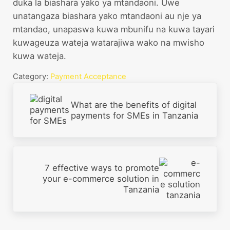
duka la biashara yako ya mtandaoni. Uwe
unatangaza biashara yako mtandaoni au nje ya
mtandao, unapaswa kuwa mbunifu na kuwa tayari
kuwageuza wateja watarajiwa wako na mwisho
kuwa wateja.
Category:
Payment Acceptance
Previous Post:
What are the benefits of digital
payments for SMEs in Tanzania
Next Post:
7 effective ways to promote
your e-commerce solution in
Tanzania